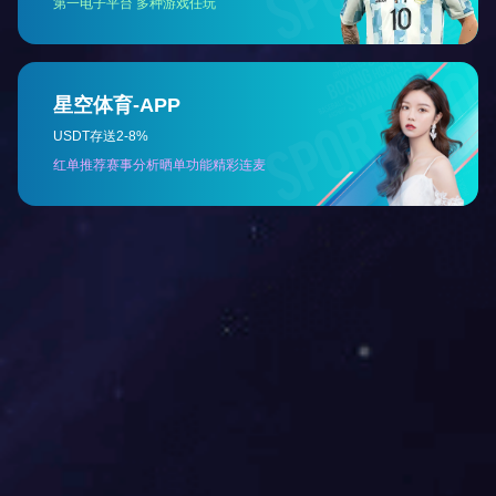
宁钢260㎡烧结项……
公司画册
脱硫脱硝
SDS+SCR