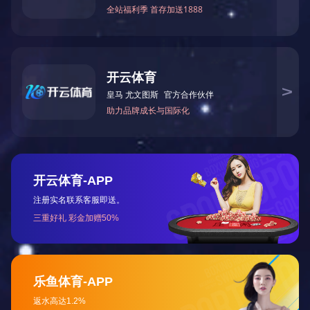
公司要闻
媒体报道
院庆70年
行业分析
星空网官方站入口
鞍钢工程技术公司总承包建设的本溪北营钢铁（集团）股
12
份有限公司能...
30
近日，由鞍钢工程技术公司总承包建设的本溪北营钢铁（集
团）股份有限公司能源总厂220KV输变电工程EP...
鞍钢工程技术公司总承包建设的鲅鱼圈钢铁分公司厚板部
12
5500产线轧机...
24
近日，鞍钢工程技术公司总承包的鲅鱼圈钢铁分公司厚板部
5500产线轧机一二级系统升级改造项目，热负...
鞍钢工程技术公司荣获 2025碳达峰碳中和创新成果特等
12
奖
05