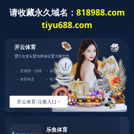
星空网官方站入口