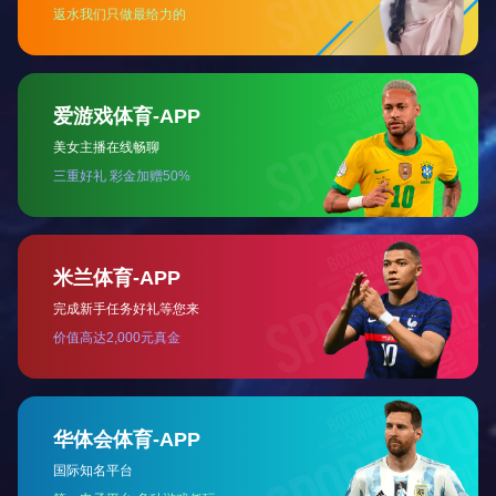
日前，中国设备管理协会在2025碳达峰碳中和发展大会上发
布2025碳达峰碳中和创新成果名单，星空网官方站入口-星空
online(中国)...
查看更多
星空网官方站入
口
星空网官方站入口-星空
工程技术公司举行……
online(中国)工程技术……