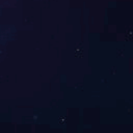
综合楼外景
主办公楼外景
冶金设备室办公室
参加星空网官方站入口-星空
查看更多
online(中国)运动……
事业部和分公司