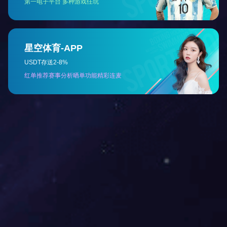
宁钢260㎡烧结项……
公司画册
脱硫脱硝
SDS+SCR