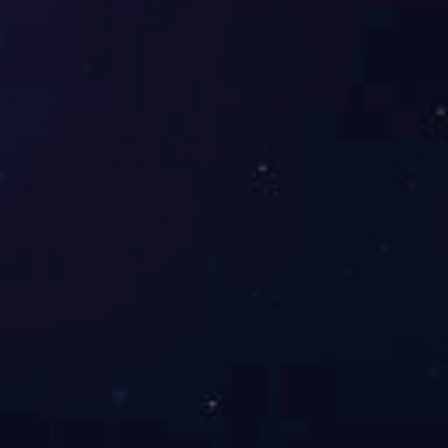
综合楼外景
主办公楼外景
冶金设备室办公室
参加星空网官方站入口-星空
查看更多
online(中国)运动……
事业部和分公司