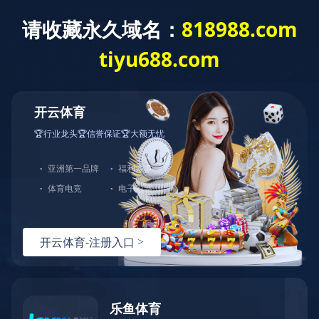
星空网官方站入口