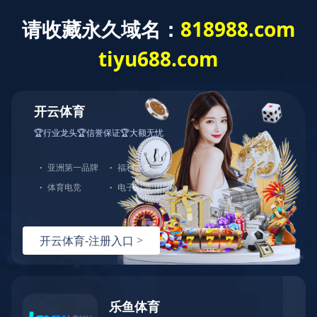
星空网官方站入口