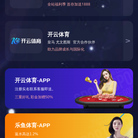
公司要闻
媒体报道
院庆70年
行业分析
星空网官方站入口
鞍钢工程技术公司总承包建设的本溪北营钢铁（集团）股
12
份有限公司能...
30
近日，由鞍钢工程技术公司总承包建设的本溪北营钢铁（集
团）股份有限公司能源总厂220KV输变电工程EP...
鞍钢工程技术公司总承包建设的鲅鱼圈钢铁分公司厚板部
12
5500产线轧机...
24
近日，鞍钢工程技术公司总承包的鲅鱼圈钢铁分公司厚板部
5500产线轧机一二级系统升级改造项目，热负...
鞍钢工程技术公司荣获 2025碳达峰碳中和创新成果特等
12
奖
05